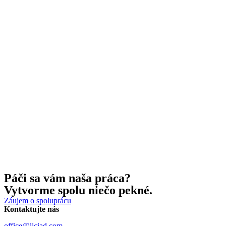
Páči sa vám naša práca?
Vytvorme spolu niečo pekné.
Záujem o spoluprácu
Kontaktujte nás
office@liciad.com