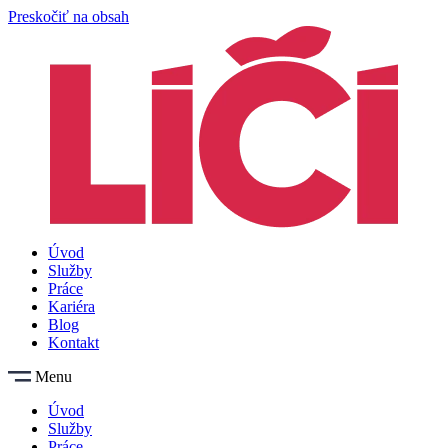
Preskočiť na obsah
Úvod
Služby
Práce
Kariéra
Blog
Kontakt
Menu
Úvod
Služby
Práce