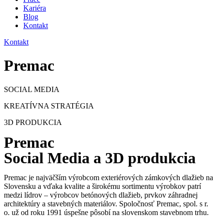
Kariéra
Blog
Kontakt
Kontakt
Premac
SOCIAL MEDIA
KREATÍVNA STRATÉGIA
3D PRODUKCIA
Premac
Social Media a 3D produkcia
Premac je najväčším výrobcom exteriérových zámkových dlažieb na
Slovensku a vďaka kvalite a širokému sortimentu výrobkov patrí
medzi lídrov
–
výrobcov betónových dlažieb, prvkov záhradnej
architektúry a stavebných materiálov.
Spoločnosť Premac, spol. s r.
o. už od roku 1991 úspešne pôsobí na slovenskom stavebnom trhu.