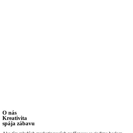
O nás
Kreativita
spája zábavu