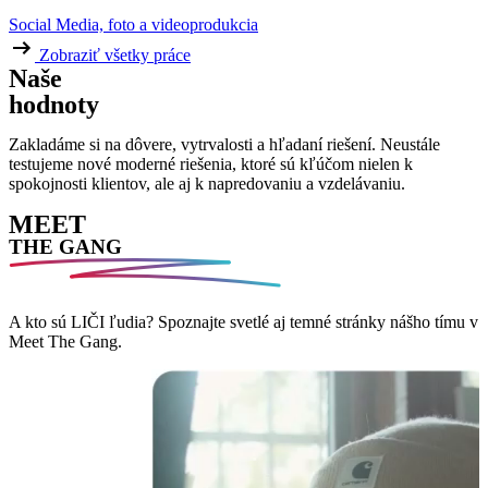
Social Media, foto a videoprodukcia
Zobraziť všetky práce
Naše
hodnoty
Zakladáme si na dôvere, vytrvalosti a hľadaní riešení. Neustále
testujeme nové moderné riešenia, ktoré sú kľúčom nielen k
spokojnosti klientov, ale aj k napredovaniu a vzdelávaniu.
MEET
THE GANG
A kto sú LIČI ľudia? Spoznajte svetlé aj temné stránky nášho tímu v
Meet The Gang.