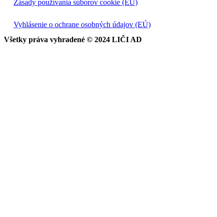
Zásady používania súborov cookie (EÚ)
Vyhlásenie o ochrane osobných údajov (EÚ)
Všetky práva vyhradené © 2024 LIČI AD