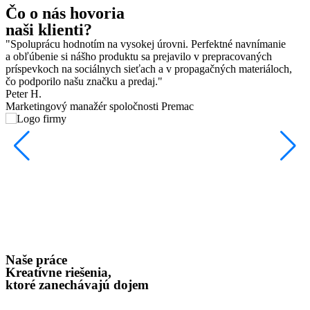
Čo o nás hovoria
naši klienti?
"Spoluprácu hodnotím na vysokej úrovni. Perfektné navnímanie
a obľúbenie si nášho produktu sa prejavilo v prepracovaných
príspevkoch na sociálnych sieťach a v propagačných materiáloch,
čo podporilo našu značku a predaj."
Peter H.
Marketingový manažér spoločnosti Premac
Naše práce
Kreatívne riešenia,
ktoré zanechávajú dojem