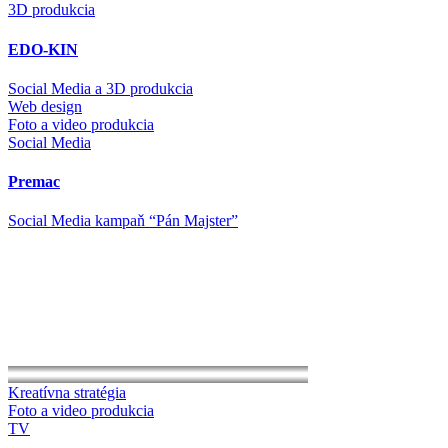
3D produkcia
EDO-KIN
Social Media a 3D produkcia
Web design
Foto a video produkcia
Social Media
Premac
Social Media kampaň “Pán Majster”
Kreatívna stratégia
Foto a video produkcia
TV