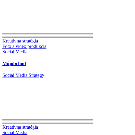
Kreatívna stratégia
Foto a video produkcia
Social Media
Môjobchod
Social Media Strategy
Kreatívna stratégia
Social Media